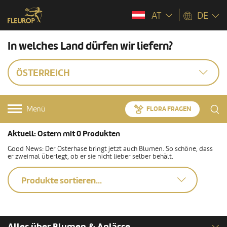
AT
DE
In welches Land dürfen wir liefern?
ÖSTERREICH
Menü
FLORA FRAGEN
Aktuell: Ostern mit 0 Produkten
Good News: Der Osterhase bringt jetzt auch Blumen. So schöne, dass
er zweimal überlegt, ob er sie nicht lieber selber behält.
Produkte sortieren...