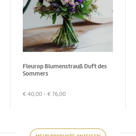
Fleurop Blumenstrauß Duft des
Sommers
€
40,00
- €
76,00