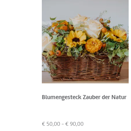
Blumengesteck Zauber der Natur
€
50,00
- €
90,00