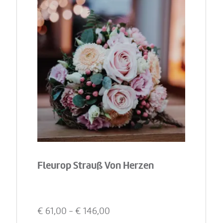
Fleurop Strauß Von Herzen
€
61,00
- €
146,00