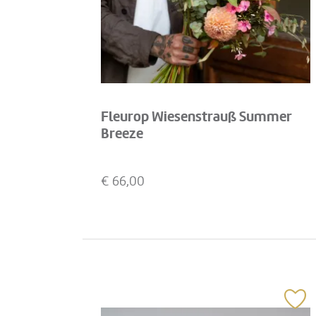
Fleurop Wiesenstrauß Summer
Breeze
€
66,00