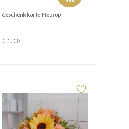
48h
Geschenkkarte Fleurop
€
25,00