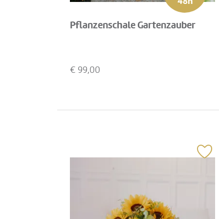
48h
Pflanzenschale Gartenzauber
€
99,00