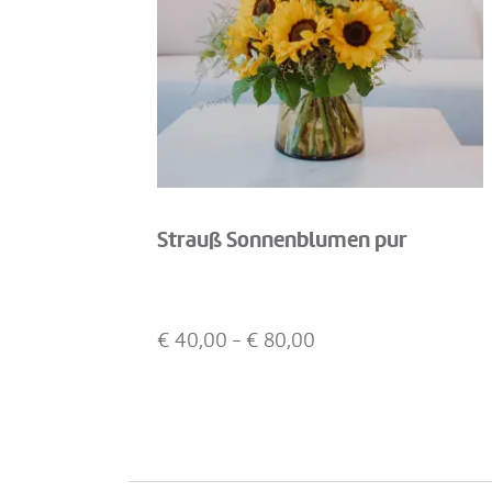
Strauß Sonnenblumen pur
€
40,00
- €
80,00