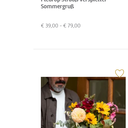
Sommergruß
€
39,00
- €
79,00