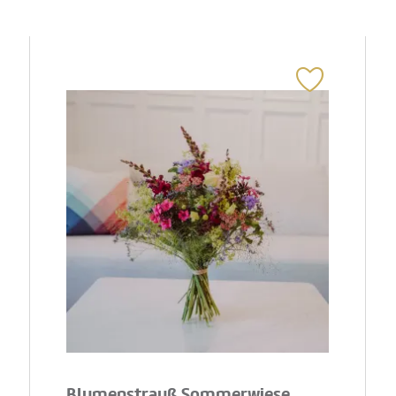
Blumenstrauß Sommerwiese