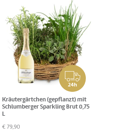
24h
Kräutergärtchen (gepflanzt) mit
Schlumberger Sparkling Brut 0,75
L
€
79,90