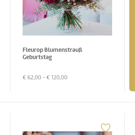
Fleurop Blumenstrauß
Geburtstag
€
62,00
- €
120,00