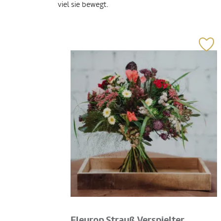
viel sie bewegt.
Fleurop Strauß Verspielter