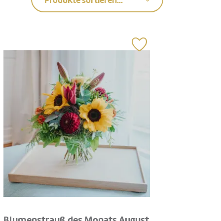
Produkte sortieren...
Blumenstrauß des Monats August