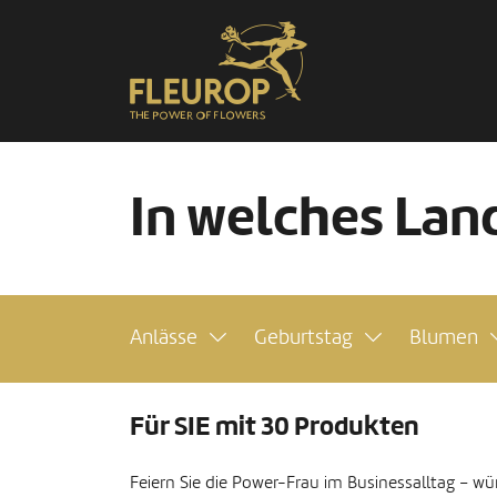
In welches Land
Anlässe
Geburtstag
Blumen
Für SIE mit 30 Produkten
Feiern Sie die Power-Frau im Businessalltag – wür