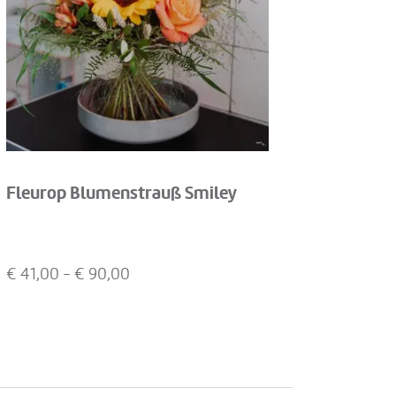
Fleurop Blumenstrauß Smiley
€
41,00
- €
90,00