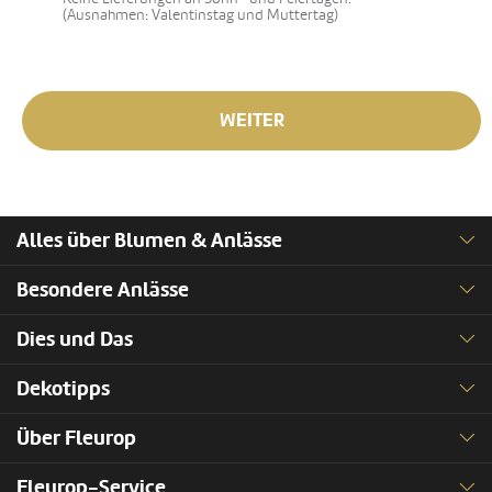
(Ausnahmen: Valentinstag und Muttertag)
WEITER
Alles über Blumen & Anlässe
Besondere Anlässe
Dies und Das
Dekotipps
Über Fleurop
Fleurop-Service