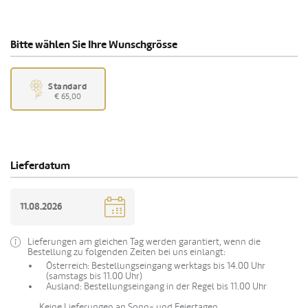
Bitte wählen Sie Ihre Wunschgrösse
Standard
€ 65,00
Lieferdatum
Lieferungen am gleichen Tag werden garantiert, wenn die
Bestellung zu folgenden Zeiten bei uns einlangt:
Österreich: Bestellungseingang werktags bis 14.00 Uhr
(samstags bis 11.00 Uhr)
Ausland: Bestellungseingang in der Regel bis 11.00 Uhr
Keine Lieferungen an Sonn- und Feiertagen.