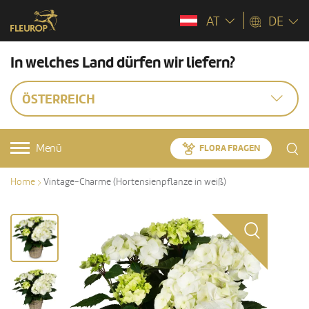
AT
DE
In welches Land dürfen wir liefern?
ÖSTERREICH
Menü
FLORA FRAGEN
Home
Vintage-Charme (Hortensienpflanze in weiß)