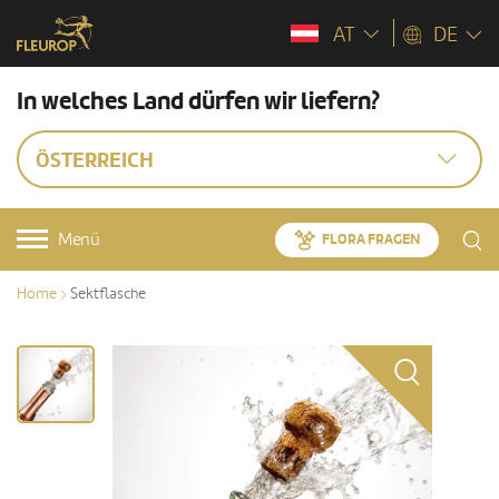
AT
DE
In welches Land dürfen wir liefern?
ÖSTERREICH
Menü
FLORA FRAGEN
Home
Sektflasche