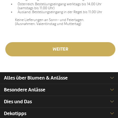
Österreich: Bestellungseingang werktags bis 14.00 Uhr
(samstags bis 11.00 Uhr)
Ausland: Bestellungseingang in der Regel bis 11.00 Uhr
Keine Lieferungen an Sonn- und Feiertagen.
(Ausnahmen: Valentinstag und Muttertag)
WEITER
Alles über Blumen & Anlässe
Besondere Anlässe
Dies und Das
Dekotipps