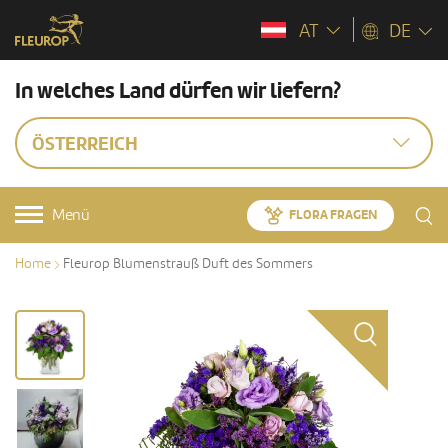
AT
DE
In welches Land dürfen wir liefern?
ÖSTERREICH
Menü
FLORA FRAGEN
Home
Fleurop Blumenstrauß Duft des Sommers