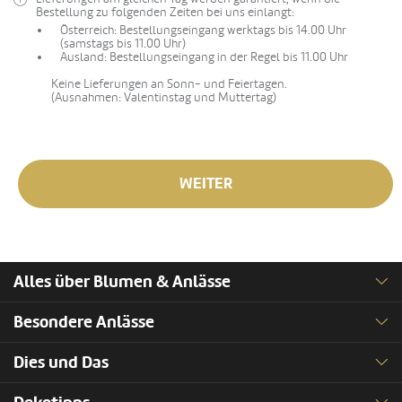
Bestellung zu folgenden Zeiten bei uns einlangt:
Österreich: Bestellungseingang werktags bis 14.00 Uhr
(samstags bis 11.00 Uhr)
Ausland: Bestellungseingang in der Regel bis 11.00 Uhr
Keine Lieferungen an Sonn- und Feiertagen.
(Ausnahmen: Valentinstag und Muttertag)
WEITER
Alles über Blumen & Anlässe
Besondere Anlässe
Dies und Das