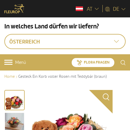
AT
DE
In welches Land dürfen wir liefern?
ÖSTERREICH
Menü
FLORA FRAGEN
Home
Gesteck Ein Korb voller Rosen mit Teddybär (braun)