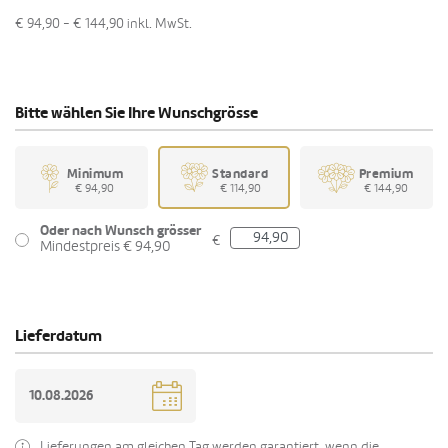
€ 94,90 - € 144,90
inkl. MwSt.
Bitte wählen Sie Ihre Wunschgrösse
Minimum
Standard
Premium
€ 94,90
€ 114,90
€ 144,90
Oder nach Wunsch grösser
€
Mindestpreis € 94,90
Lieferdatum
Lieferungen am gleichen Tag werden garantiert, wenn die