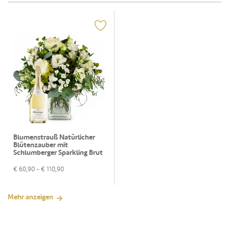
Blumenstrauß Natürlicher
Blütenzauber mit
Schlumberger Sparkling Brut
0,75 L
€
60,90
- €
110,90
Mehr anzeigen