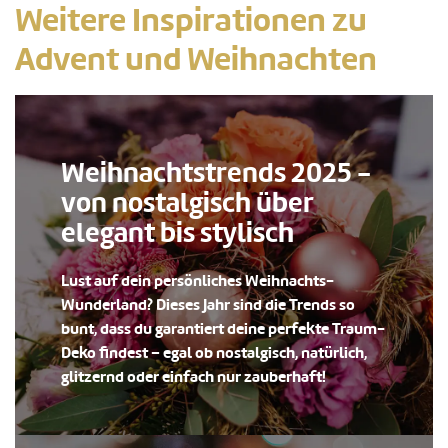
Weitere Inspirationen zu
Advent und Weihnachten
Weihnachtstrends 2025 -
von nostalgisch über
elegant bis stylisch
Lust auf dein persönliches Weihnachts-
Wunderland? Dieses Jahr sind die Trends so
bunt, dass du garantiert deine perfekte Traum-
Deko findest – egal ob nostalgisch, natürlich,
glitzernd oder einfach nur zauberhaft!