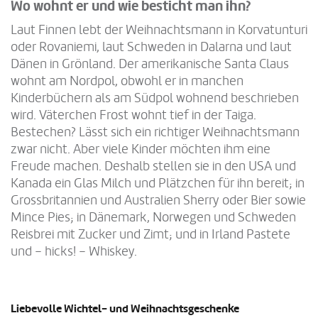
Wo wohnt er und wie besticht man ihn?
Laut Finnen lebt der Weihnachtsmann in Korvatunturi
oder Rovaniemi, laut Schweden in Dalarna und laut
Dänen in Grönland. Der amerikanische Santa Claus
wohnt am Nordpol, obwohl er in manchen
Kinderbüchern als am Südpol wohnend beschrieben
wird. Väterchen Frost wohnt tief in der Taiga.
Bestechen? Lässt sich ein richtiger Weihnachtsmann
zwar nicht. Aber viele Kinder möchten ihm eine
Freude machen. Deshalb stellen sie in den USA und
Kanada ein Glas Milch und Plätzchen für ihn bereit; in
Grossbritannien und Australien Sherry oder Bier sowie
Mince Pies; in Dänemark, Norwegen und Schweden
Reisbrei mit Zucker und Zimt; und in Irland Pastete
und – hicks! – Whiskey.
Liebevolle Wichtel- und Weihnachtsgeschenke