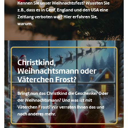
Kennen Sie unser Weihnachtsfest? Wussten Sie
z.B., dass es in Genf, England und den USA eine
Zeitlang verboten war? Hier erfahren Sie,
warum.
Christkind,
Weihnachtsmann oder
Väterchen Frost?
Bringt nun das Christkind die Geschenke? Oder
der Weihnachtsmann? Und was ist mit
Väterchen Frost? Wir verraten Ihnen das und
noch anderes mehr.