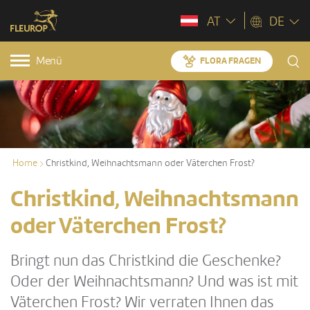
AT
DE
Menü
FLORA FRAGEN
Home
Christkind, Weihnachtsmann oder Väterchen Frost?
Christkind, Weihnachtsmann
oder Väterchen Frost?
Bringt nun das Christkind die Geschenke?
Oder der Weihnachtsmann? Und was ist mit
Väterchen Frost? Wir verraten Ihnen das