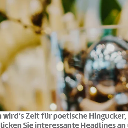
ird’s Zeit für poetische Hingucker,
icken Sie interessante Headlines an 