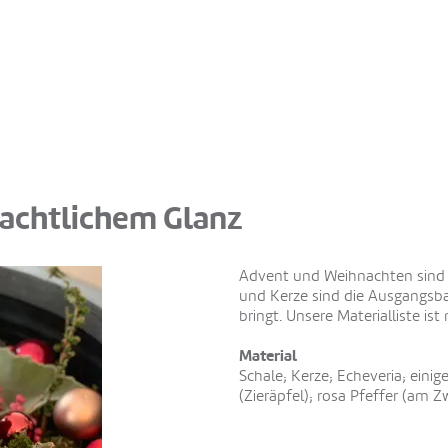
nachtlichem Glanz
Advent und Weihnachten sind w
und Kerze sind die Ausgangsbas
bringt. Unsere Materialliste ist
Material
Schale; Kerze; Echeveria; eini
(Zieräpfel); rosa Pfeffer (am Z