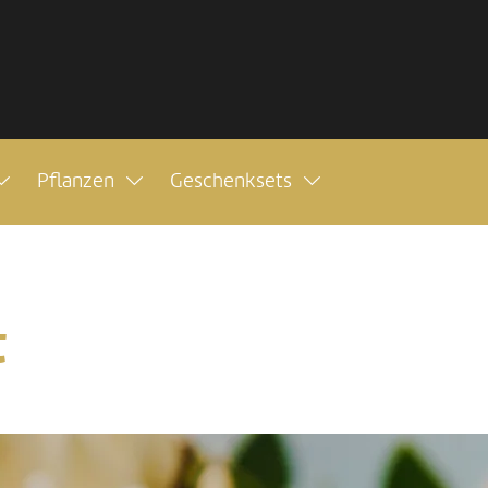
Pflanzen
Geschenksets
t