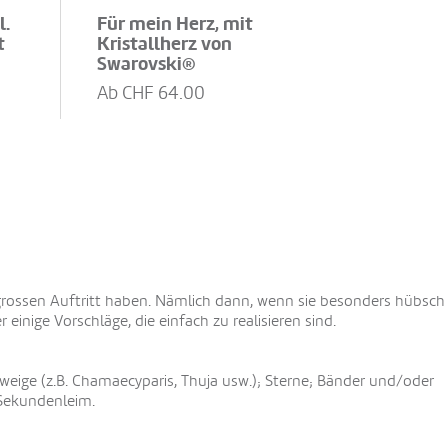
l.
Für mein Herz, mit
t
Kristallherz von
Swarovski®
Ab CHF
64.00
rossen Auftritt haben. Nämlich dann, wenn sie besonders hübsch
r einige Vorschläge, die einfach zu realisieren sind.
weige (z.B. Chamaecyparis, Thuja usw.); Sterne; Bänder und/oder
 Sekundenleim.