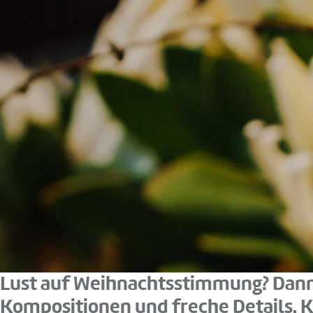
Lust auf Weihnachtsstimmung? Dann w
Kompositionen und freche Details. Kl