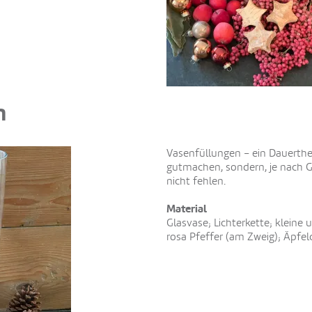
n
Vasenfüllungen – ein Dauerthem
gutmachen, sondern, je nach G
nicht fehlen.
Material
Glasvase; Lichterkette; kleine
rosa Pfeffer (am Zweig); Äpfel