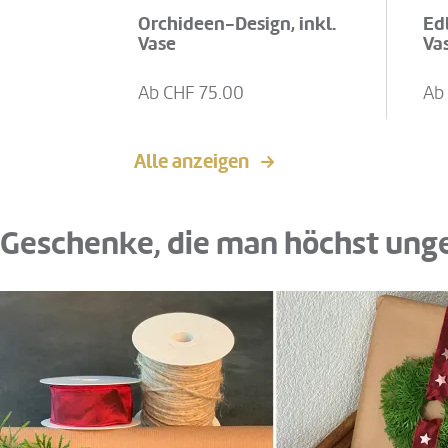
Orchideen-Design, inkl.
Ed
Vase
Va
Ab CHF
75.00
Ab
Alle anzeigen
Geschenke, die man höchst ung