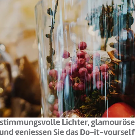
 stimmungsvolle Lichter, glamouröse
und geniessen Sie das Do-it-yourself