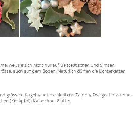
a, weil sie sich nicht nur auf Beistelltischen und Simsen
rösse, auch auf dem Boden. Natürlich dürfen die Lichterketten
 und grössere Kugeln; unterschiedliche Zapfen; Zweige; Holzsterne;
chen (Zieräpfel); Kalanchoe-Blätter.