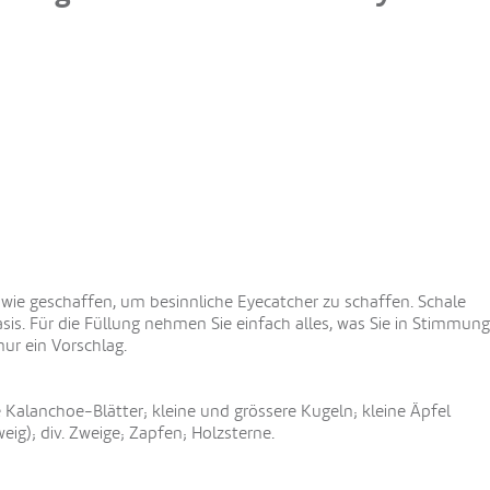
ie geschaffen, um besinnliche Eyecatcher zu schaffen. Schale
is. Für die Füllung nehmen Sie einfach alles, was Sie in Stimmung
 nur ein Vorschlag.
ge Kalanchoe-Blätter; kleine und grössere Kugeln; kleine Äpfel
weig); div. Zweige; Zapfen; Holzsterne.