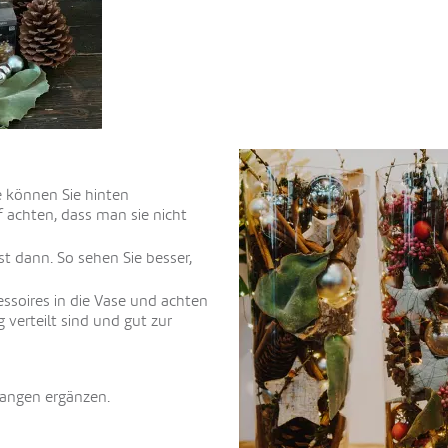
ie können Sie hinten
 achten, dass man sie nicht
st dann. So sehen Sie besser,
ssoires in die Vase und achten
verteilt sind und gut zur
tangen ergänzen.