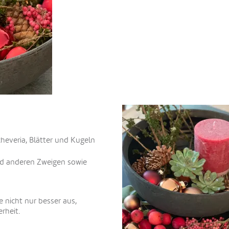
cheveria, Blätter und Kugeln
nd anderen Zweigen sowie
e nicht nur besser aus,
rheit.