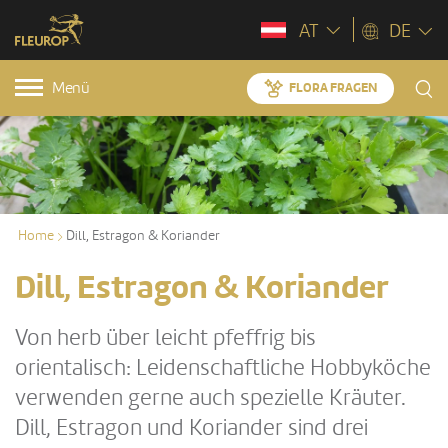
AT
DE
Menü
FLORA FRAGEN
Home
Dill, Estragon & Koriander
Dill, Estragon & Koriander
Von herb über leicht pfeffrig bis
orientalisch: Leidenschaftliche Hobbyköche
verwenden gerne auch spezielle Kräuter.
Dill, Estragon und Koriander sind drei