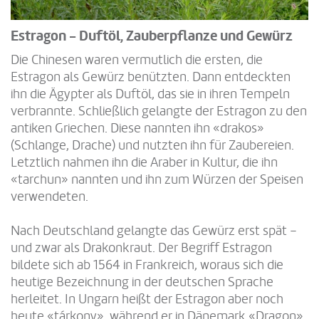
Estragon - Duftöl, Zauberpflanze und Gewürz
Die Chinesen waren vermutlich die ersten, die
Estragon als Gewürz benützten. Dann entdeckten
ihn die Ägypter als Duftöl, das sie in ihren Tempeln
verbrannte. Schließlich gelangte der Estragon zu den
antiken Griechen. Diese nannten ihn «drakos»
(Schlange, Drache) und nutzten ihn für Zaubereien.
Letztlich nahmen ihn die Araber in Kultur, die ihn
«tarchun» nannten und ihn zum Würzen der Speisen
verwendeten.
Nach Deutschland gelangte das Gewürz erst spät –
und zwar als Drakonkraut. Der Begriff Estragon
bildete sich ab 1564 in Frankreich, woraus sich die
heutige Bezeichnung in der deutschen Sprache
herleitet. In Ungarn heißt der Estragon aber noch
heute «tárkony», während er in Dänemark «Dragon»