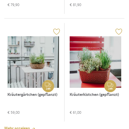
€
79,90
€
81,90
24h
24h
Kräutergärtchen (gepflanzt)
Kräuterkistchen (gepflanzt)
€
59,00
€
61,00
Mehr anzeigen