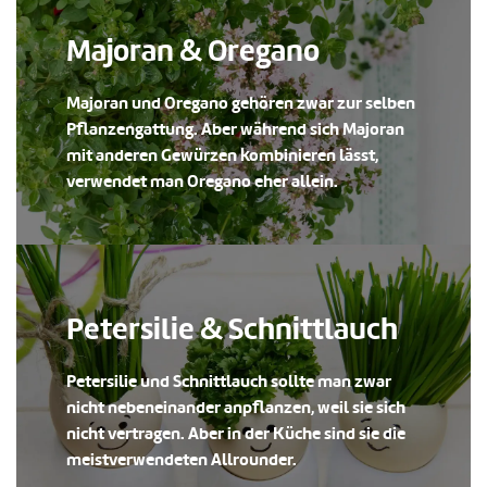
Majoran & Oregano
Majoran und Oregano gehören zwar zur selben
Pflanzengattung. Aber während sich Majoran
mit anderen Gewürzen kombinieren lässt,
verwendet man Oregano eher allein.
Petersilie & Schnittlauch
Petersilie und Schnittlauch sollte man zwar
nicht nebeneinander anpflanzen, weil sie sich
nicht vertragen. Aber in der Küche sind sie die
meistverwendeten Allrounder.