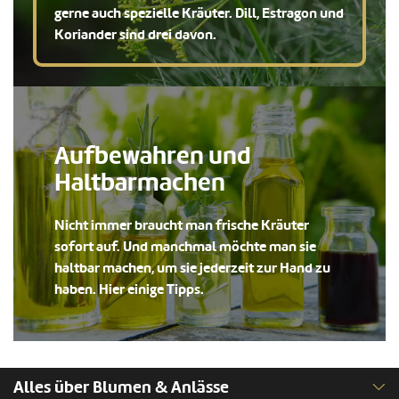
gerne auch spezielle Kräuter. Dill, Estragon und
Koriander sind drei davon.
Aufbewahren und
Haltbarmachen
Nicht immer braucht man frische Kräuter
sofort auf. Und manchmal möchte man sie
haltbar machen, um sie jederzeit zur Hand zu
haben. Hier einige Tipps.
Alles über Blumen & Anlässe