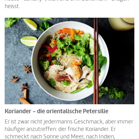
heisst.
Koriander - die orientalische Petersilie
Er ist zwar nicht jedermanns Geschmack, aber immer
häufiger anzutreffen: der frische Koriander. Er
schmeckt nach Sonne und Meer, nach Indien,