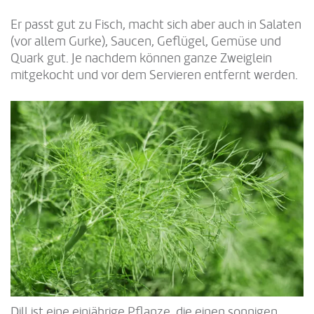
Er passt gut zu Fisch, macht sich aber auch in Salaten
(vor allem Gurke), Saucen, Geflügel, Gemüse und
Quark gut. Je nachdem können ganze Zweiglein
mitgekocht und vor dem Servieren entfernt werden.
Dill ist eine einjährige Pflanze, die einen sonnigen