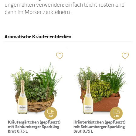
ungemahlen verwenden: einfach leicht rösten und
dann im Mörser zerkleinern.
Aromatische Kräuter entdecken
24h
24h
Kräutergärtchen (gepflanzt)
Kräuterkistchen (gepflanzt)
mit Schlumberger Sparkling
mit Schlumberger Sparkling
Brut 0,75 L
Brut 0,75 L