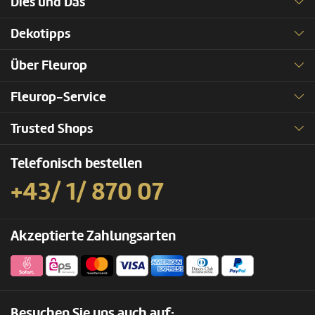
Dies und Das
Dekotipps
Über Fleurop
Fleurop-Service
Trusted Shops
Telefonisch bestellen
+43/ 1/ 870 07
Akzeptierte Zahlungsarten
Besuchen Sie uns auch auf: