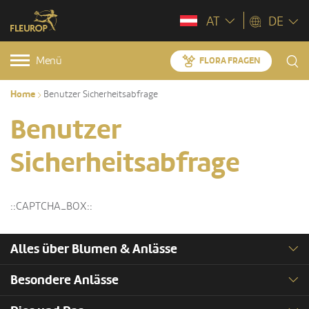
AT
DE
Menü
FLORA FRAGEN
Home
Benutzer Sicherheitsabfrage
Benutzer
Sicherheitsabfrage
::CAPTCHA_BOX::
Alles über Blumen & Anlässe
Besondere Anlässe