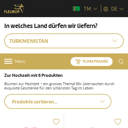
TM
DE
In welches Land dürfen wir liefern?
TURKMENISTAN
Menü
FLORA FRAGEN
Zur Hochzeit mit 6 Produkten
Blumen zur Hochzeit – ein grosses Thema! Wir überraschen durch
exquisite Geschenke für den schönsten Tag im Leben.
Produkte sortieren...