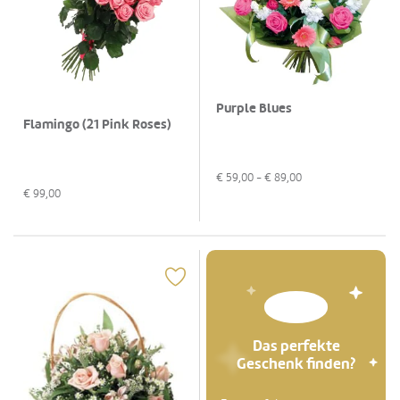
Purple Blues
Flamingo (21 Pink Roses)
€
59,00
- €
89,00
€
99,00
Das perfekte
Geschenk finden?