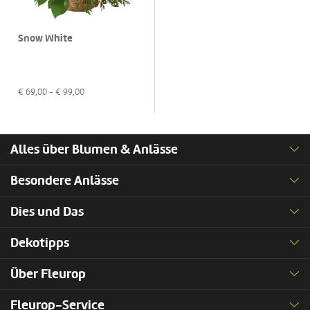
Snow White
€
69,00
- €
99,00
Alles über Blumen & Anlässe
Besondere Anlässe
Dies und Das
Dekotipps
Über Fleurop
Fleurop-Service