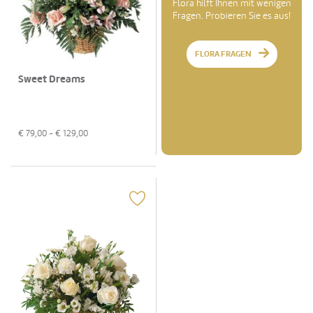
Flora hilft Ihnen mit wenigen
Fragen. Probieren Sie es aus!
FLORA FRAGEN
Sweet Dreams
€
79,00
- €
129,00