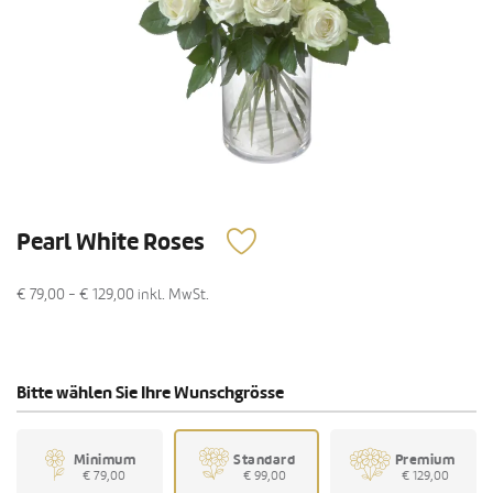
Pearl White Roses
€ 79,00 - € 129,00
inkl. MwSt.
Bitte wählen Sie Ihre Wunschgrösse
Minimum
Standard
Premium
€ 79,00
€ 99,00
€ 129,00