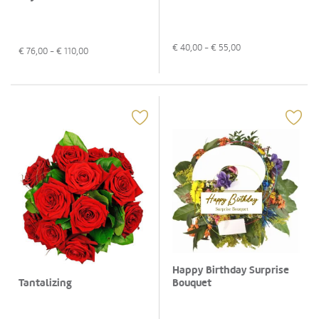
€
40,00
- €
55,00
€
76,00
- €
110,00
Happy Birthday Surprise
Bouquet
Tantalizing