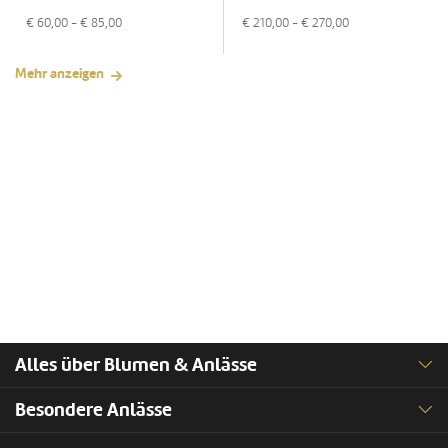
€
60,00
- €
85,00
€
210,00
- €
270,00
Mehr anzeigen
Alles über Blumen & Anlässe
Besondere Anlässe