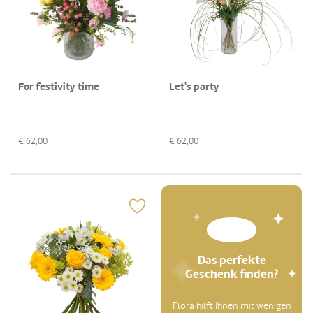
For festivity time
Let's party
€
62,00
€
62,00
Das perfekte
Geschenk finden?
Flora hilft Ihnen mit wenigen