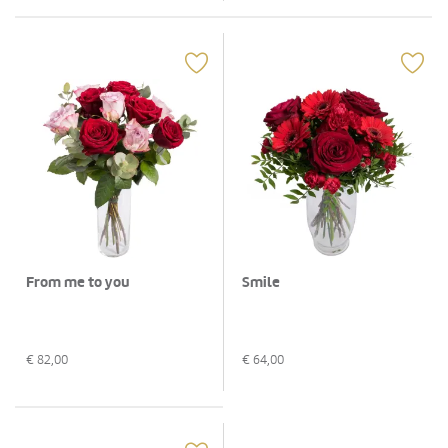
From me to you
Smile
€
82,00
€
64,00