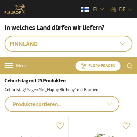
FI
DE
In welches Land dürfen wir liefern?
FINNLAND
Menü
FLORA FRAGEN
Geburtstag mit 25 Produkten
Geburtstag? Sagen Sie „Happy Birthday“ mit Blumen!
Produkte sortieren...