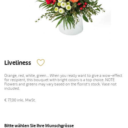
Liveliness
Orange, red, white, green... When you really want to give a wow-effect
for recipient, this bouquet with bright colors is a top choice. NOTE
Flowers and greens may vary based on the florist's stock. Vase not
included.
€ 77,00
inkl. MwSt.
Bitte wählen Sie Ihre Wunschgrösse