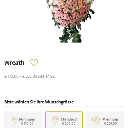
Wreath
€ 170,00 - € 235,00
inkl. MwSt.
Bitte wählen Sie Ihre Wunschgrösse
Minimum
Standard
Premium
€ 170,00
€ 200,00
€ 235,00