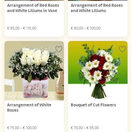
Arrangement of Red Roses
Arrangement of Red Roses
and White Liliums in Vase
and White Liliums
€
95,00
- €
115,00
€
80,00
- €
100,00
Arrangement of White
Bouquet of Cut Flowers
Roses
€
75,00
- €
100,00
€
70,00
- €
95,00