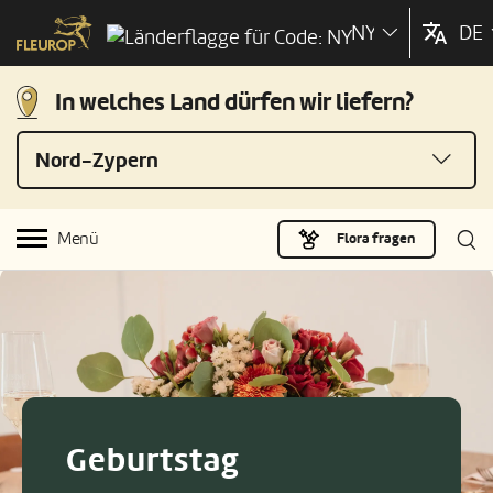
NY
DE
In welches Land dürfen wir liefern?
Nord-Zypern
Menü
Flora fragen
Geburtstag