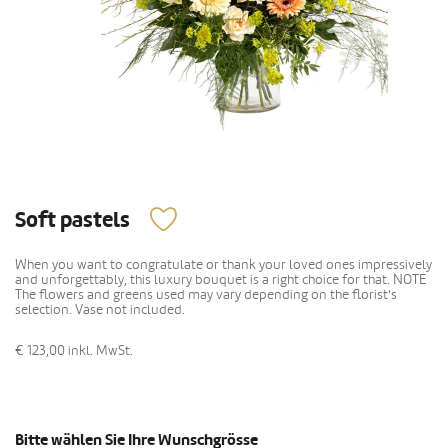
Soft pastels
When you want to congratulate or thank your loved ones impressively
and unforgettably, this luxury bouquet is a right choice for that. NOTE
The flowers and greens used may vary depending on the florist's
selection. Vase not included.
€ 123,00
inkl. MwSt.
Bitte wählen Sie Ihre Wunschgrösse