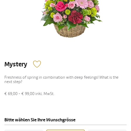
Mystery
Freshness of spring in combination with deep feelings! What is the
next step?
€ 69,00 - € 99,00
inkl. MwSt.
Bitte wählen Sie Ihre Wunschgrösse