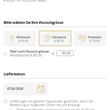
€ 85,00 - € 110,00
inkl. MwSt.
Bitte wählen Sie Ihre Wunschgrösse
Minimum
Standard
Premium
€ 85,00
€ 95,00
€ 110,00
Oder nach Wunsch grösser
€
Mindestpreis € 85,00
Lieferdatum
Lieferungen am gleichen Tag werden garantiert, wenn die
Bestellung zu folgenden Zeiten bei uns einlangt:
Österreich: Bestellungseingang werktags bis 14.00 Uhr