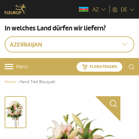
AZ
DE
In welches Land dürfen wir liefern?
AZERBAIJAN
Menü
FLORA FRAGEN
Home
Hand Tied Bouquet