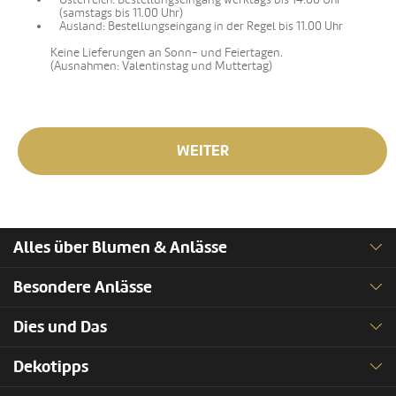
(samstags bis 11.00 Uhr)
Ausland: Bestellungseingang in der Regel bis 11.00 Uhr
Keine Lieferungen an Sonn- und Feiertagen.
(Ausnahmen: Valentinstag und Muttertag)
WEITER
Alles über Blumen & Anlässe
Besondere Anlässe
Dies und Das
Dekotipps