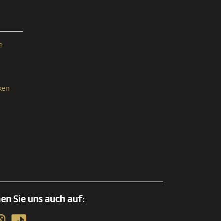
e
ken
en Sie uns auch auf: