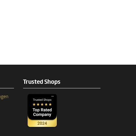
Trusted Shops
ngen