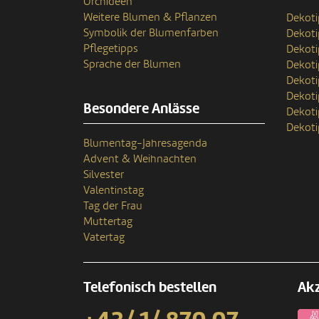
Orchideen
Weitere Blumen & Pflanzen
Dekoti
Symbolik der Blumenfarben
Dekot
Pflegetipps
Dekoti
Sprache der Blumen
Dekoti
Dekoti
Dekoti
Besondere Anlässe
Dekoti
Dekoti
Blumentag-Jahresagenda
Advent & Weihnachten
Silvester
Valentinstag
Tag der Frau
Muttertag
Vatertag
Telefonisch bestellen
Akz