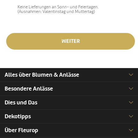
Keine Lieferungen an Sonn- und Feiertagen.
(Ausnahmen: Valentinstag und Muttertag)
WEITER
Alles über Blumen & Anlässe
Besondere Anlässe
Dies und Das
Dekotipps
Über Fleurop