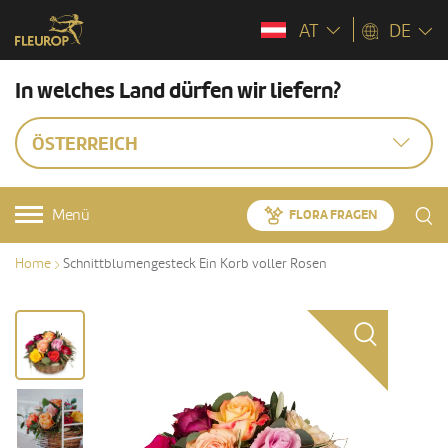
AT
DE
In welches Land dürfen wir liefern?
ÖSTERREICH
Menü
FLORA FRAGEN
Home
Schnittblumengesteck Ein Korb voller Rosen