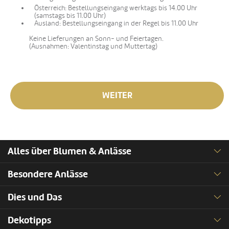
Österreich: Bestellungseingang werktags bis 14.00 Uhr
(samstags bis 11.00 Uhr)
Ausland: Bestellungseingang in der Regel bis 11.00 Uhr
Keine Lieferungen an Sonn- und Feiertagen.
(Ausnahmen: Valentinstag und Muttertag)
WEITER
Alles über Blumen & Anlässe
Besondere Anlässe
Dies und Das
Dekotipps