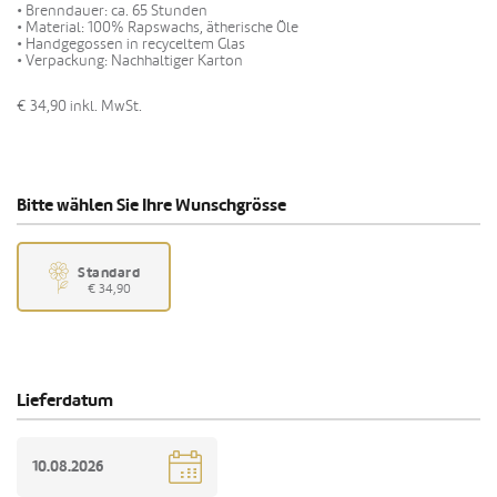
• Brenndauer: ca. 65 Stunden
• Material: 100% Rapswachs, ätherische Öle
• Handgegossen in recyceltem Glas
• Verpackung: Nachhaltiger Karton
€ 34,90
inkl. MwSt.
Bitte wählen Sie Ihre Wunschgrösse
Standard
€ 34,90
Lieferdatum