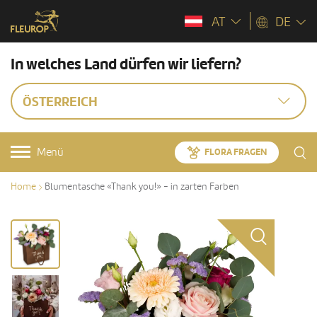
AT
DE
In welches Land dürfen wir liefern?
ÖSTERREICH
Menü
FLORA FRAGEN
Home
Blumentasche «Thank you!» - in zarten Farben