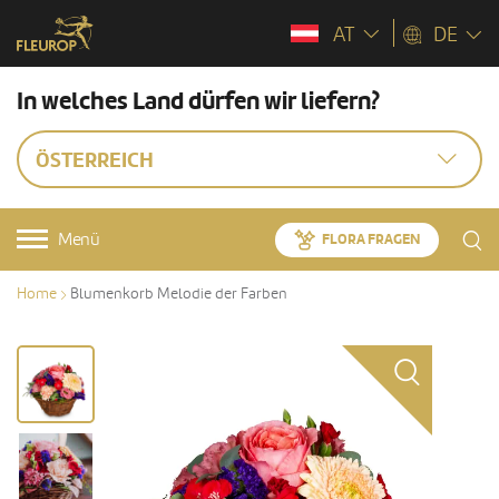
AT
DE
In welches Land dürfen wir liefern?
ÖSTERREICH
Menü
FLORA FRAGEN
Home
Blumenkorb Melodie der Farben