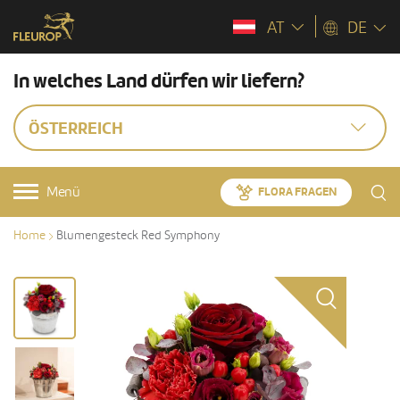
AT
DE
In welches Land dürfen wir liefern?
ÖSTERREICH
Menü
FLORA FRAGEN
Home
Blumengesteck Red Symphony