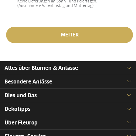
Keine Lieferungen an Sonn- und Feiertagen.
(Ausnahmen: Valentinstag und Muttertag)
WEITER
Alles über Blumen & Anlässe
Besondere Anlässe
Dies und Das
Dekotipps
Über Fleurop