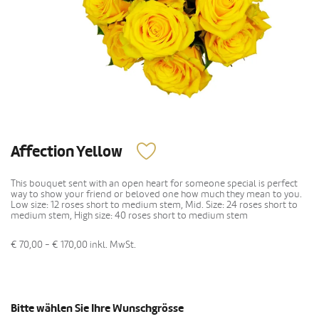
Affection Yellow
This bouquet sent with an open heart for someone special is perfect
way to show your friend or beloved one how much they mean to you.
Low size: 12 roses short to medium stem, Mid. Size: 24 roses short to
medium stem, High size: 40 roses short to medium stem
€ 70,00 - € 170,00
inkl. MwSt.
Bitte wählen Sie Ihre Wunschgrösse