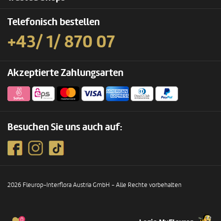
Telefonisch bestellen
+43/ 1/ 870 07
Akzeptierte Zahlungsarten
Besuchen Sie uns auch auf:
2026 Fleurop-Interflora Austria GmbH - Alle Rechte vorbehalten
0