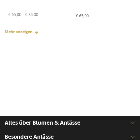
€
65,00
- €
85,00
€
65,00
Mehr anzeigen
Alles über Blumen & Anlässe
Besondere Anlässe