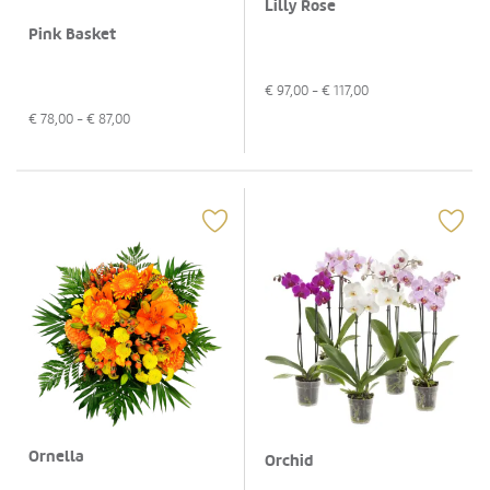
Lilly Rose
Pink Basket
€
97,00
- €
117,00
€
78,00
- €
87,00
Ornella
Orchid