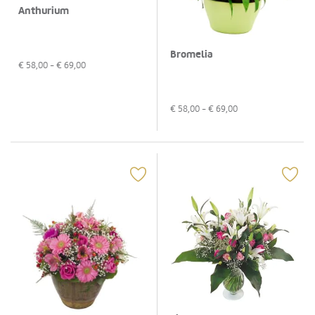
Anthurium
Bromelia
€
58,00
- €
69,00
€
58,00
- €
69,00