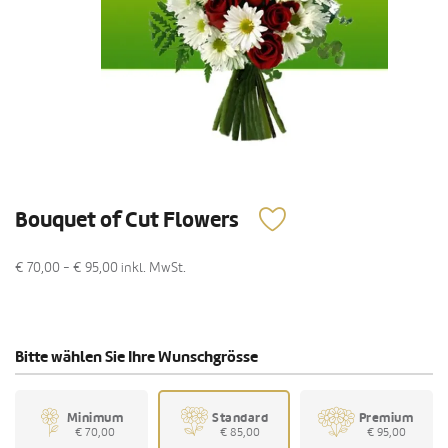
Bouquet of Cut Flowers
€ 70,00 - € 95,00
inkl. MwSt.
Bitte wählen Sie Ihre Wunschgrösse
Minimum
Standard
Premium
€ 70,00
€ 85,00
€ 95,00