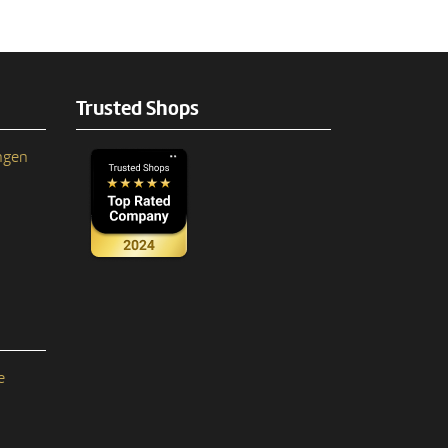
Trusted Shops
ngen
e