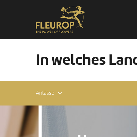
In welches Land
Anlässe