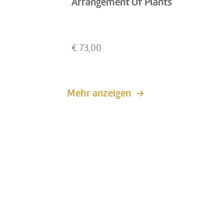
Arrangement Of Plants
€
73,00
Mehr anzeigen