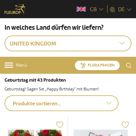
GB
DE
In welches Land dürfen wir liefern?
UNITED KINGDOM
Menü
FLORA FRAGEN
Geburtstag mit 43 Produkten
Geburtstag? Sagen Sie „Happy Birthday“ mit Blumen!
Produkte sortieren...