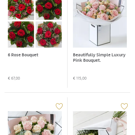
6 Rose Bouquet
Beautifully Simple Luxury
Pink Bouquet.
€
67,00
€
115,00