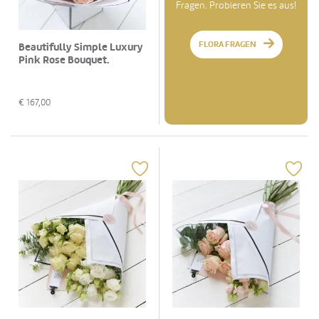
Fragen. Probieren Sie es aus!
FLORA FRAGEN
Beautifully Simple Luxury
Pink Rose Bouquet.
€
167,00