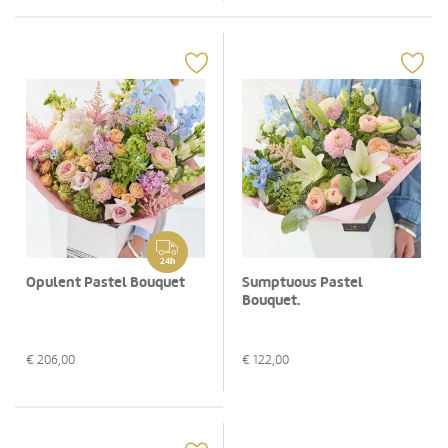
24h
Opulent Pastel Bouquet
Sumptuous Pastel
Bouquet.
€
206,00
€
122,00