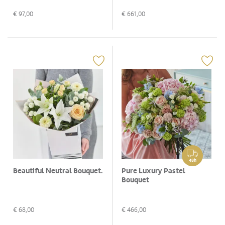
€
97,00
€
661,00
48h
Beautiful Neutral Bouquet.
Pure Luxury Pastel
Bouquet
€
68,00
€
466,00