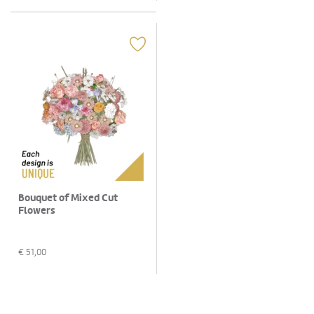
Bouquet of Mixed Cut
Flowers
€
51,00