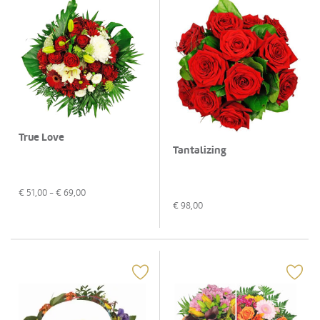
True Love
Tantalizing
€
51,00
- €
69,00
€
98,00