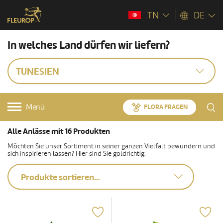
TN
DE
In welches Land dürfen wir liefern?
TUNESIEN
Menü
FLORA FRAGEN
Alle Anlässe mit 16 Produkten
Möchten Sie unser Sortiment in seiner ganzen Vielfalt bewundern und
sich inspirieren lassen? Hier sind Sie goldrichtig.
Produkte sortieren...