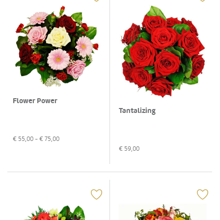
Flower Power
Tantalizing
€
55,00
- €
75,00
€
59,00