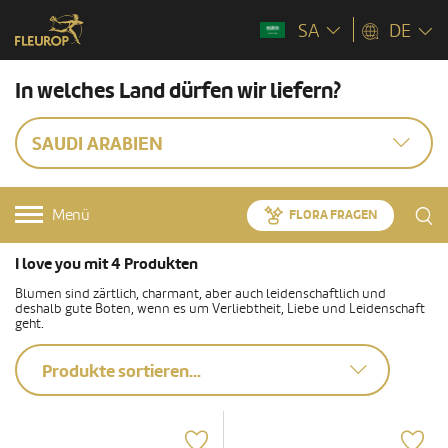
SA
DE
In welches Land dürfen wir liefern?
SAUDI ARABIEN
Menü
FLORA FRAGEN
I love you mit 4 Produkten
Blumen sind zärtlich, charmant, aber auch leidenschaftlich und
deshalb gute Boten, wenn es um Verliebtheit, Liebe und Leidenschaft
geht.
Produkte sortieren...