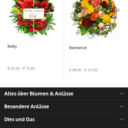
Ruby
Romance
€
55,00
- €
75,00
€
86,00
- €
121,00
Alles über Blumen & Anlässe
Besondere Anlässe
Dies und Das