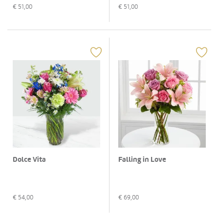
€
51,00
€
51,00
Dolce Vita
Falling in Love
€
54,00
€
69,00