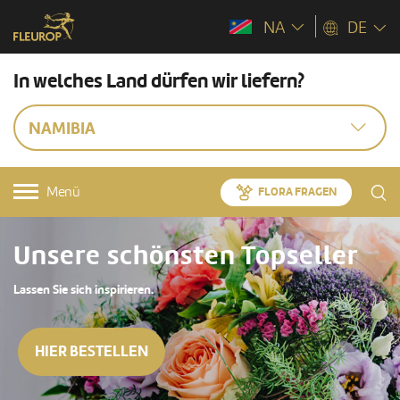
NA
DE
In welches Land dürfen wir liefern?
NAMIBIA
Menü
FLORA FRAGEN
Unsere schönsten Topseller
Lassen Sie sich inspirieren.
HIER BESTELLEN