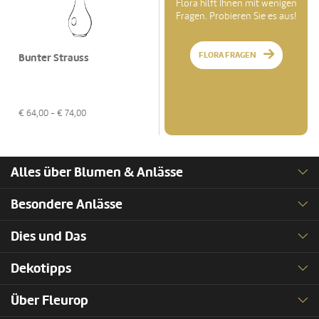
Flora hilft Ihnen mit wenigen
Fragen. Probieren Sie es aus!
FLORA FRAGEN
Bunter Strauss
€
64,00
- €
74,00
Alles über Blumen & Anlässe
Besondere Anlässe
Dies und Das
Dekotipps
Über Fleurop