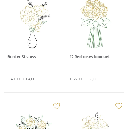
Bunter Strauss
12 Red roses bouquet
€
40,00
- €
64,00
€
56,00
- €
56,00