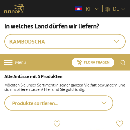
KH
DE
In welches Land dürfen wir liefern?
KAMBODSCHA
Menü
FLORA FRAGEN
Alle Anlässe mit 5 Produkten
Möchten Sie unser Sortiment in seiner ganzen Vielfalt bewundern und
sich inspirieren lassen? Hier sind Sie goldrichtig.
Produkte sortieren...