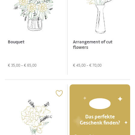
Bouquet
Arrangement of cut
flowers
€
35,00
- €
65,00
€
45,00
- €
70,00
Das perfekte
Geschenk finden?