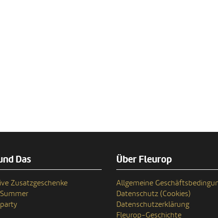
und Das
Über Fleurop
ive Zusatzgeschenke
Allgemeine Geschäftsbedingu
n Summer
Datenschutz (Cookies)
party
Datenschutzerklärung
Fleurop-Geschichte