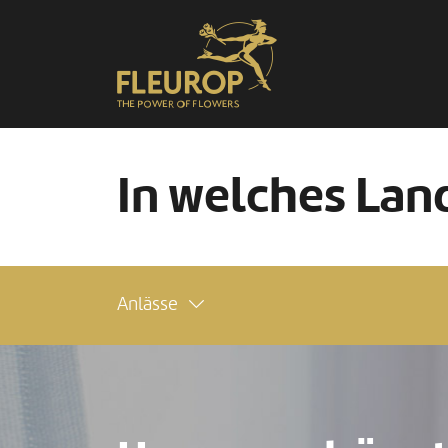
In welches Land
Anlässe