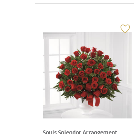
Souls Splendor Arrangement