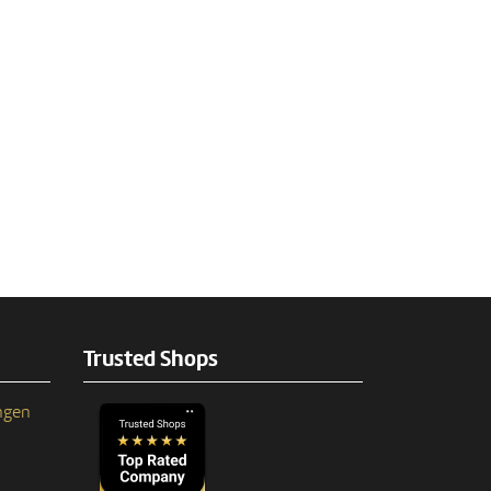
Trusted Shops
ngen