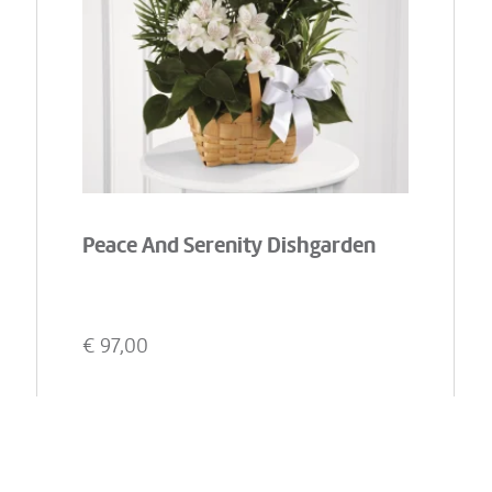
Peace And Serenity Dishgarden
€
97,00