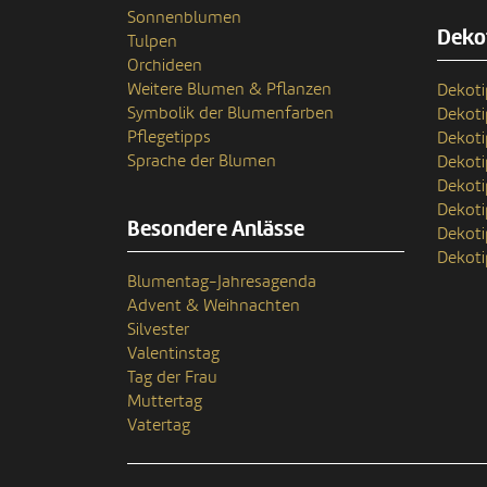
Sonnenblumen
Deko
Tulpen
Orchideen
Weitere Blumen & Pflanzen
Dekoti
Symbolik der Blumenfarben
Dekot
Pflegetipps
Dekoti
Sprache der Blumen
Dekoti
Dekoti
Dekoti
Besondere Anlässe
Dekoti
Dekoti
Blumentag-Jahresagenda
Advent & Weihnachten
Silvester
Valentinstag
Tag der Frau
Muttertag
Vatertag