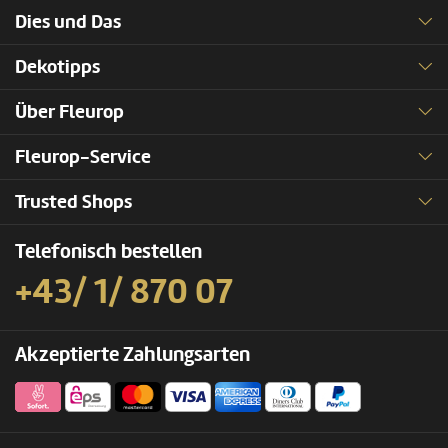
Dies und Das
Dekotipps
Über Fleurop
Fleurop-Service
Trusted Shops
Telefonisch bestellen
+43/ 1/ 870 07
Akzeptierte Zahlungsarten