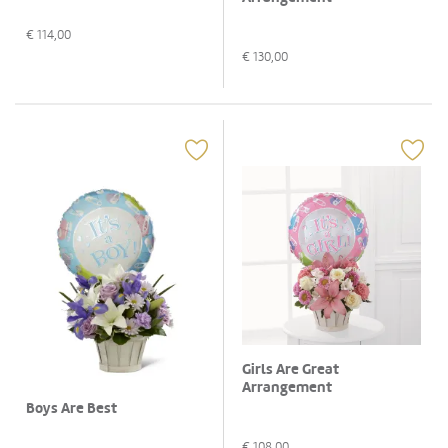
€
114,00
€
130,00
Girls Are Great
Arrangement
Boys Are Best
€
108,00