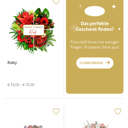
Das perfekte
Geschenk finden?
Flora hilft Ihnen mit wenigen
Fragen. Probieren Sie es aus!
Ruby
FLORA FRAGEN
€
53,00
- €
70,00