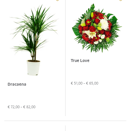
True Love
€
51,00
- €
65,00
Dracaena
€
72,00
- €
82,00