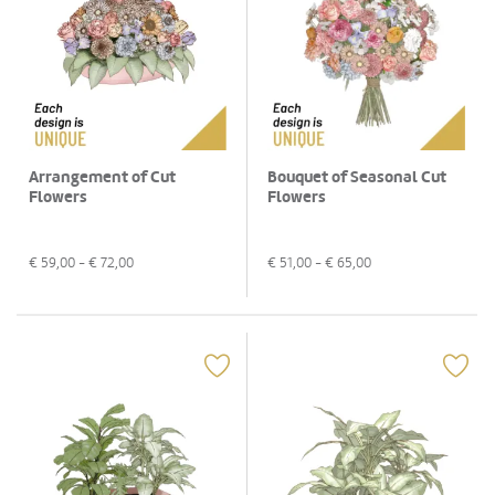
Arrangement of Cut
Bouquet of Seasonal Cut
Flowers
Flowers
€
59,00
- €
72,00
€
51,00
- €
65,00