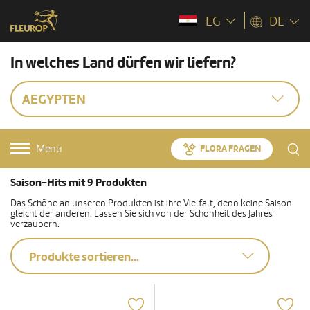
EG
DE
In welches Land dürfen wir liefern?
AEGYPTEN
Menü
FLORA FRAGEN
Saison-Hits mit 9 Produkten
Das Schöne an unseren Produkten ist ihre Vielfalt, denn keine Saison
gleicht der anderen. Lassen Sie sich von der Schönheit des Jahres
verzaubern.
Produkte sortieren...