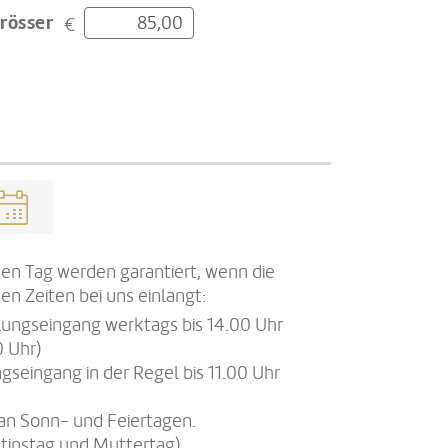
rösser
€
en Tag werden garantiert, wenn die
en Zeiten bei uns einlangt:
llungseingang werktags bis 14.00 Uhr
0 Uhr)
gseingang in der Regel bis 11.00 Uhr
an Sonn- und Feiertagen.
tinstag und Muttertag)