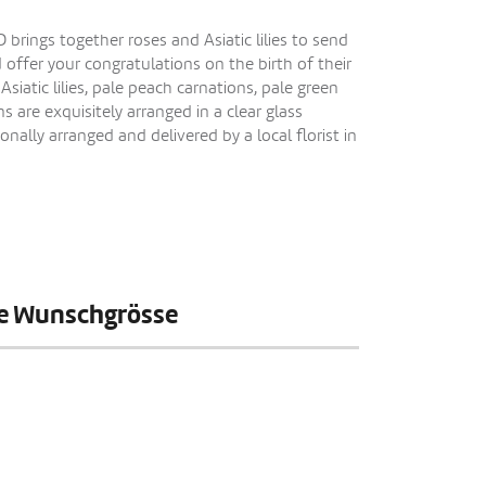
brings together roses and Asiatic lilies to send
offer your congratulations on the birth of their
Asiatic lilies, pale peach carnations, pale green
s are exquisitely arranged in a clear glass
nally arranged and delivered by a local florist in
hre Wunschgrösse