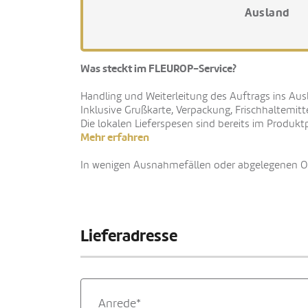
Ausland
Was steckt im FLEUROP-Service?
Handling und Weiterleitung des Auftrags ins Aus
Inklusive Grußkarte, Verpackung, Frischhaltemitt
Die lokalen Lieferspesen sind bereits im Produktp
Mehr erfahren
In wenigen Ausnahmefällen oder abgelegenen Ort
Lieferadresse
Anrede*