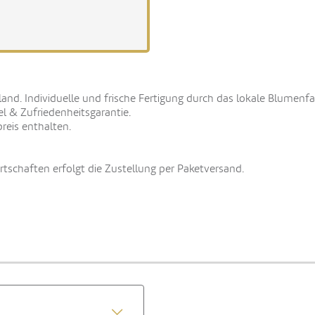
land. Individuelle und frische Fertigung durch das lokale Blumenf
el & Zufriedenheitsgarantie.
reis enthalten.
schaften erfolgt die Zustellung per Paketversand.