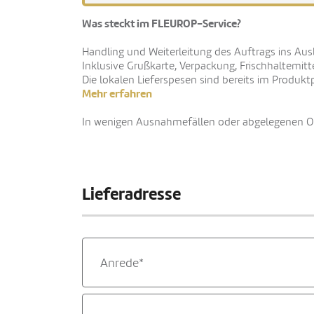
Was steckt im FLEUROP-Service?
Handling und Weiterleitung des Auftrags ins Aus
Inklusive Grußkarte, Verpackung, Frischhaltemitt
Die lokalen Lieferspesen sind bereits im Produktp
Mehr erfahren
In wenigen Ausnahmefällen oder abgelegenen Ort
Lieferadresse
Anrede*