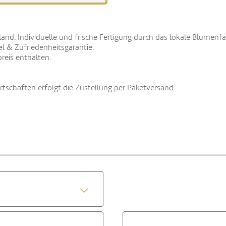
land. Individuelle und frische Fertigung durch das lokale Blumenf
el & Zufriedenheitsgarantie.
reis enthalten.
schaften erfolgt die Zustellung per Paketversand.