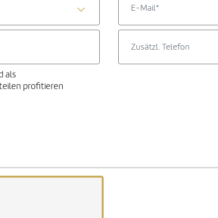
d als
ilen profitieren