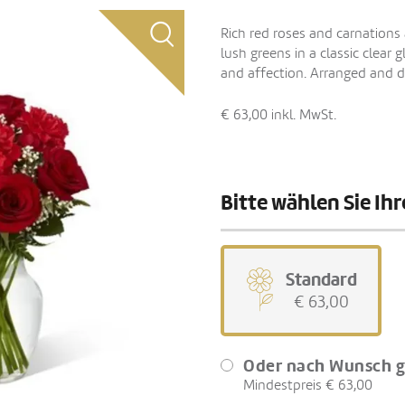
Rich red roses and carnations
lush greens in a classic clear
and affection. Arranged and del
€ 63,00
inkl. MwSt.
Bitte wählen Sie I
Standard
€ 63,00
Oder nach Wunsch g
Mindestpreis € 63,00