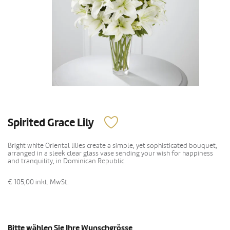
Spirited Grace Lily
Bright white Oriental lilies create a simple, yet sophisticated bouquet,
arranged in a sleek clear glass vase sending your wish for happiness
and tranquility, in Dominican Republic.
€ 105,00
inkl. MwSt.
Bitte wählen Sie Ihre Wunschgrösse