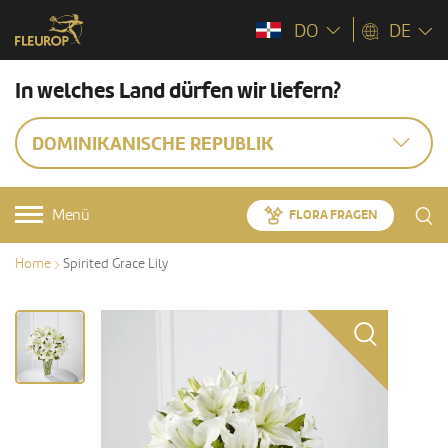
DO
DE
In welches Land dürfen wir liefern?
DOMINIKANISCHE REPUBLIK
Menü
FLORA FRAGEN
Home
Spirited Grace Lily