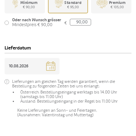
Minimum
Standard
Premium
€ 90,00
€ 95,00
€ 105,00
Oder nach Wunsch grösser
€
Mindestpreis € 90,00
Lieferdatum
Lieferungen am gleichen Tag werden garantiert, wenn die
Bestellung zu folgenden Zeiten bei uns einlangt:
Österreich: Bestellungseingang werktags bis 14.00 Uhr
(samstags bis 11.00 Uhr)
Ausland: Bestellungseingang in der Regel bis 11.00 Uhr
Keine Lieferungen an Sonn- und Feiertagen.
(Ausnahmen: Valentinstag und Muttertag)