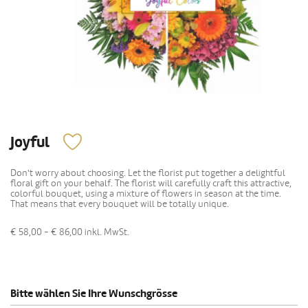
Joyful
Don't worry about choosing. Let the florist put together a delightful
floral gift on your behalf. The florist will carefully craft this attractive,
colorful bouquet, using a mixture of flowers in season at the time.
That means that every bouquet will be totally unique.
€ 58,00 - € 86,00
inkl. MwSt.
Bitte wählen Sie Ihre Wunschgrösse