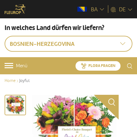
BA
DE
In welches Land dürfen wir liefern?
BOSNIEN-HERZEGOVINA
Menü
FLORA FRAGEN
Home
Joyful