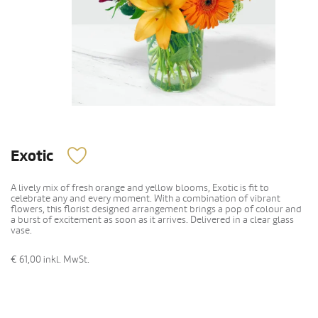
Exotic
A lively mix of fresh orange and yellow blooms, Exotic is fit to
celebrate any and every moment. With a combination of vibrant
flowers, this florist designed arrangement brings a pop of colour and
a burst of excitement as soon as it arrives. Delivered in a clear glass
vase.
€ 61,00
inkl. MwSt.