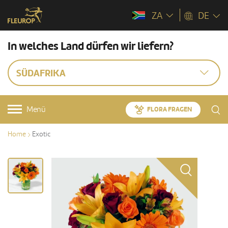
ZA
DE
In welches Land dürfen wir liefern?
SÜDAFRIKA
Menü
FLORA FRAGEN
Home
Exotic