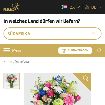
ZA
DE
In welches Land dürfen wir liefern?
SÜDAFRIKA
Menü
FLORA FRAGEN
Home
Dolce Vita