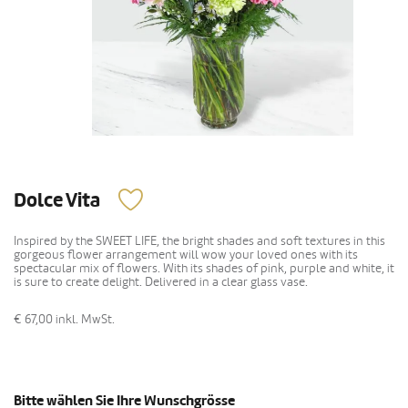
Dolce Vita
Inspired by the SWEET LIFE, the bright shades and soft textures in this
gorgeous flower arrangement will wow your loved ones with its
spectacular mix of flowers. With its shades of pink, purple and white, it
is sure to create delight. Delivered in a clear glass vase.
€ 67,00
inkl. MwSt.
Bitte wählen Sie Ihre Wunschgrösse