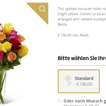
This spirited bouquet holds ro
bright yellow. Certain to be a
arranged with seeded eucalyptu
Belize.
€ 136,00
inkl. MwSt.
Bitte wählen Sie I
Standard
€ 136,00
Oder nach Wunsch g