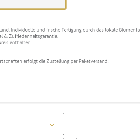
land. Individuelle und frische Fertigung durch das lokale Blumenf
el & Zufriedenheitsgarantie.
reis enthalten.
schaften erfolgt die Zustellung per Paketversand.