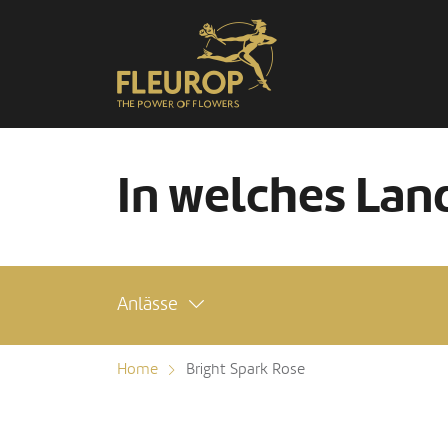
In welches Land
Anlässe
Home
Bright Spark Rose