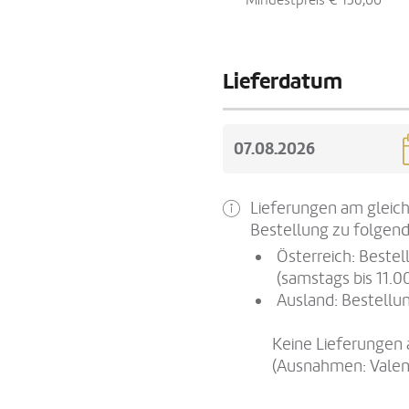
Mindestpreis € 136,00
Lieferdatum
Lieferungen am gleich
Bestellung zu folgend
Österreich: Beste
(samstags bis 11.0
Ausland: Bestellun
Keine Lieferungen 
(Ausnahmen: Valen