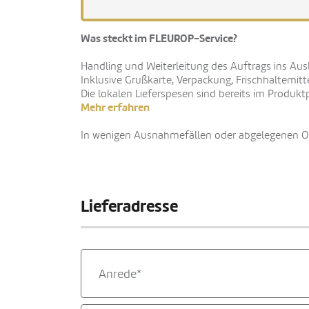
Was steckt im FLEUROP-Service?
Handling und Weiterleitung des Auftrags ins Aus
Inklusive Grußkarte, Verpackung, Frischhaltemitt
Die lokalen Lieferspesen sind bereits im Produktp
Mehr erfahren
In wenigen Ausnahmefällen oder abgelegenen Ort
Lieferadresse
Anrede*