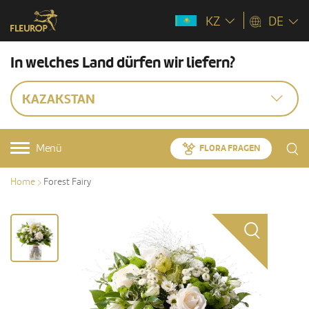
KZ
DE
In welches Land dürfen wir liefern?
KAZAKSTAN
Menü
FLORA FRAGEN
Home
Forest Fairy