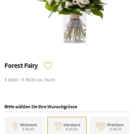
Forest Fairy
€ 69,00 - € 99,00
inkl. MwSt.
Bitte wählen Sie Ihre Wunschgrösse
Minimum
Standard
Premium
€ 69,00
€ 85,00
€ 99,00