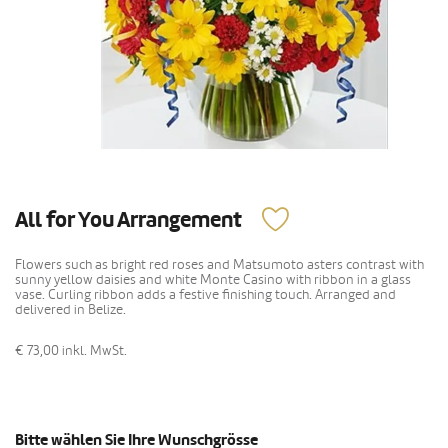
All for You Arrangement
Flowers such as bright red roses and Matsumoto asters contrast with
sunny yellow daisies and white Monte Casino with ribbon in a glass
vase. Curling ribbon adds a festive finishing touch. Arranged and
delivered in Belize.
€ 73,00
inkl. MwSt.
Bitte wählen Sie Ihre Wunschgrösse